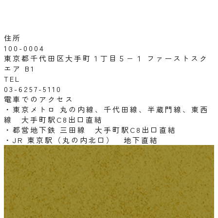
住所
100-0004
東京都千代田区大手町１丁目５−１ ファーストスク
エア B1
TEL
03-6257-5110
電車でのアクセス
・東京メトロ 丸の内線、千代田線、半蔵門線、東西
線 大手町駅C8出口直結
・都営地下鉄 三田線 大手町駅C8出口直結
・JR 東京駅（丸の内北口） 地下直結