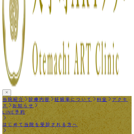
当院紹介
診療内容
妊娠率について
料金
アクセ
ス
お知らせ
LINE予約
はじめて当院を受診される方へ