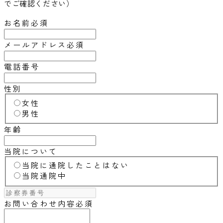
でご確認ください）
お名前
必須
メールアドレス
必須
電話番号
性別
女性
男性
年齢
当院について
当院に通院したことはない
当院通院中
お問い合わせ内容
必須