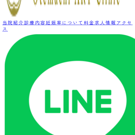
当院紹介
診療内容
妊娠率について
料金
求人情報
アクセ
ス