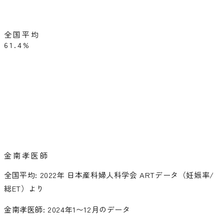
全国平均
61.4%
金南孝医師
全国平均: 2022年 日本産科婦人科学会 ARTデータ（妊娠率/
総ET）より
金南孝医師: 2024年1〜12月のデータ