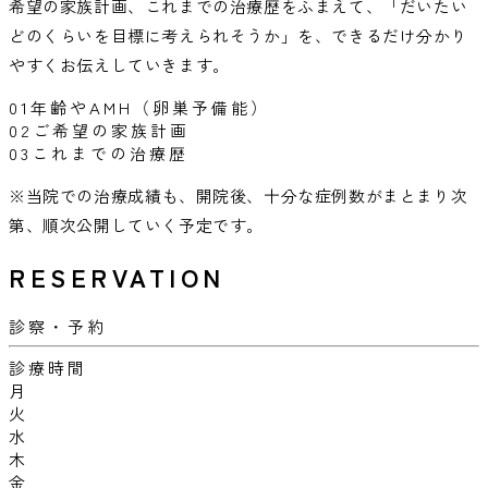
希望の家族計画、これまでの治療歴をふまえて、「だいたい
どのくらいを目標に考えられそうか」を、できるだけ分かり
やすくお伝えしていきます。
01
年齢やAMH
（卵巣予備能）
02
ご希望の
家族計画
03
これまでの
治療歴
※当院での治療成績も、開院後、十分な症例数がまとまり次
第、順次公開していく予定です。
RESERVATION
診察・予約
診療時間
月
火
水
木
金