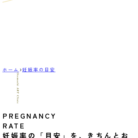
ホーム
妊娠率の目安
PREGNANCY
RATE
妊娠率の「目安」を、きちんとお