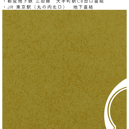
・都営地下鉄 三田線 大手町駅C8出口直結
・JR 東京駅（丸の内北口） 地下直結