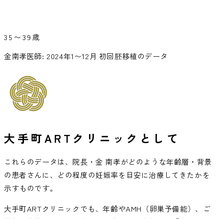
35〜39歳
金南孝医師: 2024年1〜12月 初回胚移植のデータ
大手町ARTクリニックとして
これらのデータは、院長・金 南孝がどのような年齢層・背景
の患者さんに、どの程度の妊娠率を目安に治療してきたかを
示すものです。
大手町ARTクリニックでも、年齢やAMH（卵巣予備能）、ご