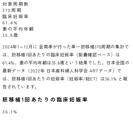
対象周期数
370
周期
臨床妊娠率
61.4
%
妻の平均年齢
35.9
歳
2024年1～12月に 金南孝が行った単一胚移植370周期の集計で
は、胚移植1回あたりの臨床妊娠率（胎嚢確認ベース）は
61.4%、妻の平均年齢は35.6歳という結果でした。日本全国の
最新データ（2022年 日本産科婦人科学会 ARTデータ）で
は、胚移植1回あたりの妊娠率（妊娠率/総ET）は36.1% と報
告されています。
胚移植1回あたりの臨床妊娠率
36.1%