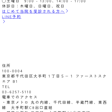
◯土曜日 9:00 - 13:00、14:00 - 17:00
休診日：木曜日、日曜日、祝日
はじめて当院を受診される方へ
LINE予約
住所
100-0004
東京都千代田区大手町１丁目５−１ ファーストスク
エア B1
TEL
03-6257-5110
電車でのアクセス
・東京メトロ 丸の内線、千代田線、半蔵門線、東西
線 大手町駅C8出口直結