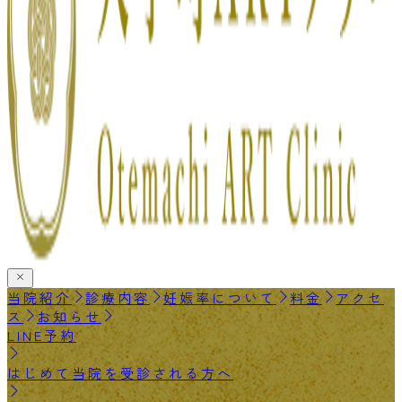
当院紹介
診療内容
妊娠率について
料金
アクセ
ス
お知らせ
LINE予約
はじめて当院を受診される方へ