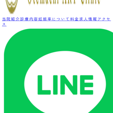
当院紹介
診療内容
妊娠率について
料金
求人情報
アクセ
ス