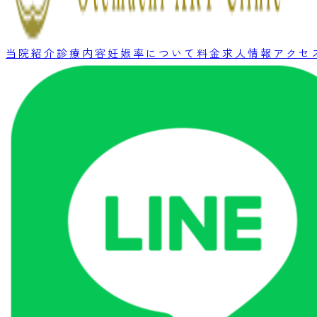
当院紹介
診療内容
妊娠率について
料金
求人情報
アクセ