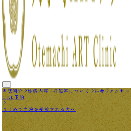
当院紹介
診療内容
妊娠率について
料金
アクセス
LINE予約
はじめて当院を受診される方へ