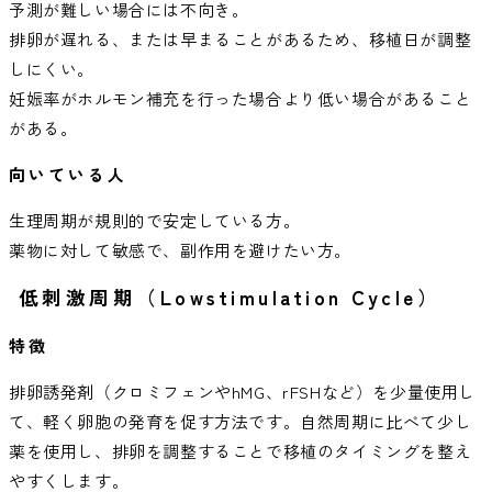
予測が難しい場合には不向き。
排卵が遅れる、または早まることがあるため、移植日が調整
しにくい。
妊娠率がホルモン補充を行った場合より低い場合があること
がある。
向いている人
生理周期が規則的で安定している方。
薬物に対して敏感で、副作用を避けたい方。
低刺激周期（Lowstimulation Cycle）
特徴
排卵誘発剤（クロミフェンやhMG、rFSHなど）を少量使用し
て、軽く卵胞の発育を促す方法です。自然周期に比べて少し
薬を使用し、排卵を調整することで移植のタイミングを整え
やすくします。