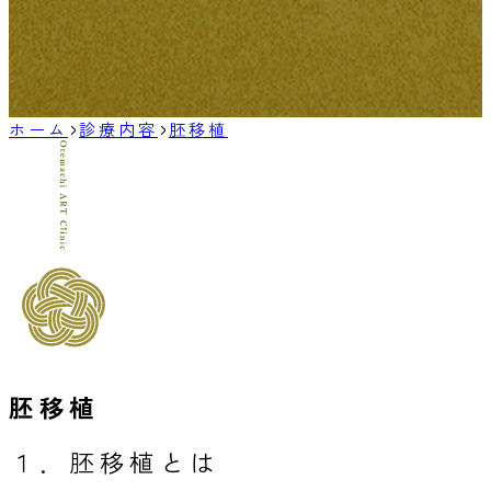
ホーム
診療内容
胚移植
胚移植
１．胚移植とは