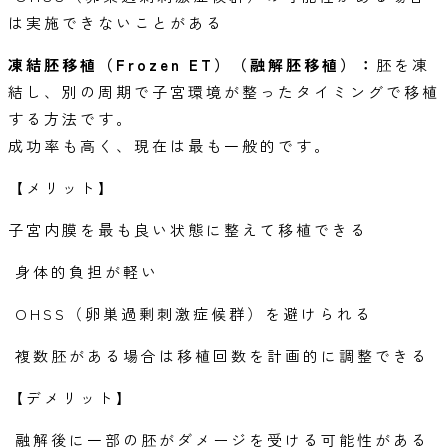
は実施できないことがある
凍結胚移植（Frozen ET）（融解胚移植）：
胚を凍
結し、別の周期で子宮環境が整ったタイミングで移植
する方法です。
成功率も高く、現在は最も一般的です。
【メリット】
子宮内膜を最も良い状態に整えて移植できる
身体的負担が軽い
OHSS（卵巣過剰刺激症候群）を避けられる
複数胚がある場合は移植回数を計画的に調整できる
【デメリット】
融解後に一部の胚がダメージを受ける可能性がある