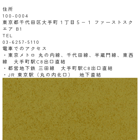
住所
100-0004
東京都千代田区大手町１丁目５−１ ファーストスク
エア B1
TEL
03-6257-5110
電車でのアクセス
・東京メトロ 丸の内線、千代田線、半蔵門線、東西
線 大手町駅C8出口直結
・都営地下鉄 三田線 大手町駅C8出口直結
・JR 東京駅（丸の内北口） 地下直結