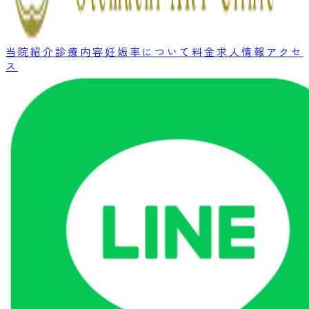
当院紹介
診療内容
妊娠率について
料金
求人情報
アクセ
ス