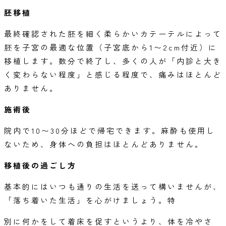
胚移植
最終確認された胚を細く柔らかいカテーテルによって
胚を子宮の最適な位置（子宮底から1〜2cm付近）に
移植します。
数分で終了し、多くの人が「内診と大き
く変わらない程度」と感じる程度で、痛みはほとんど
ありません。
施術後
院内で10〜30分ほどで帰宅できます。
麻酔も使用し
ないため、身体への負担はほとんどありません。
移植後の過ごし方
基本的にはいつも通りの生活を送って構いませんが、
「落ち着いた生活」を心がけましょう。
特
別に何かをして着床を促すというより、体を冷やさ