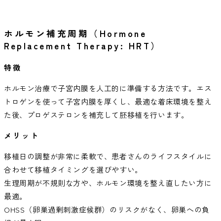
ホルモン補充周期（Hormone
Replacement Therapy: HRT）
特徴
ホルモン治療で子宮内膜を人工的に準備する方法です。エス
トロゲンを使って子宮内膜を厚くし、最適な着床環境を整え
た後、プロゲステロンを補充して胚移植を行います。
メリット
移植日の調整が非常に柔軟で、患者さんのライフスタイルに
合わせて移植タイミングを選びやすい。
生理周期が不規則な方や、ホルモン環境を整え直したい方に
最適。
OHSS（卵巣過剰刺激症候群）のリスクがなく、卵巣への負