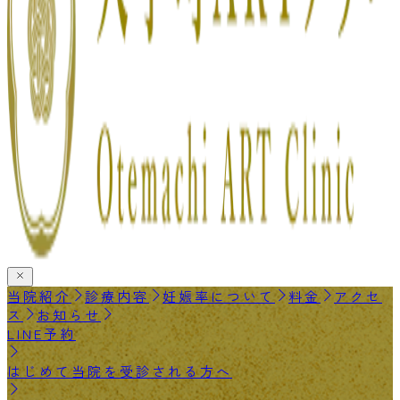
当院紹介
診療内容
妊娠率について
料金
アクセ
ス
お知らせ
LINE予約
はじめて当院を受診される方へ