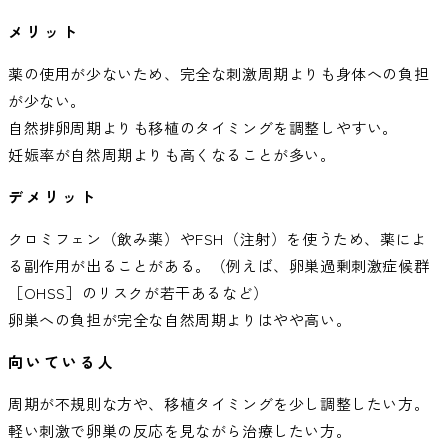
メリット
薬の使用が少ないため、完全な刺激周期よりも身体への負担
が少ない。
自然排卵周期よりも移植のタイミングを調整しやすい。
妊娠率が自然周期よりも高くなることが多い。
デメリット
クロミフェン（飲み薬）やFSH（注射）を使うため、薬によ
る副作用が出ることがある。（例えば、卵巣過剰刺激症候群
［OHSS］のリスクが若干あるなど）
卵巣への負担が完全な自然周期よりはやや高い。
向いている人
周期が不規則な方や、移植タイミングを少し調整したい方。
軽い刺激で卵巣の反応を見ながら治療したい方。