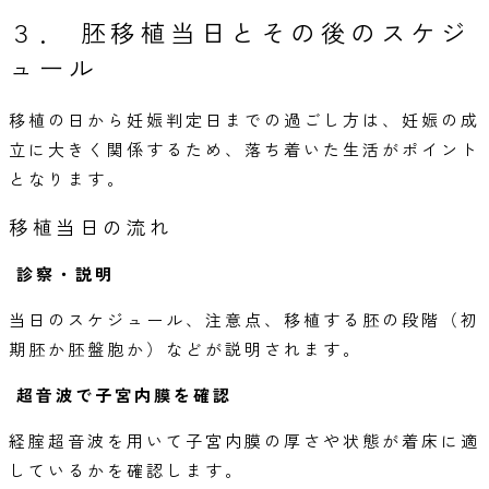
３． 胚移植当日とその後のスケジ
ュール
移植の日から妊娠判定日まで
の過ごし方は、妊娠の成
立に大きく関係するため、落ち着いた生活がポイント
となります。
移植当日の流れ
診察・説明
当日のスケジュール、注意点、移植する胚の段階（初
期胚か胚盤胞か）などが説明されます。
超音波で子宮内膜を確認
経腟超音波を用いて子宮内膜の厚さや状態が着床に適
しているかを確認します。