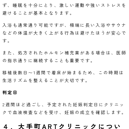
ず、睡眠を十分にとり、激しい運動や強いストレスを
避けることが基本となります。
入浴も通常通り可能ですが、極端に長い入浴やサウナ
などの体温が大きく上がる行為は避けたほうが安心で
す。
また、処方されたホルモン補充薬がある場合は、医師
の指示通りに継続することも重要です。
移植後数日〜1週間で着床が始まるため、この時期は
生活リズムを整えることが大切です。
判定日
2週間ほど過ごし、予定された妊娠判定日にクリニッ
クで血液検査などを受け、妊娠の成立を確認します。
４．大手町ARTクリニックについ