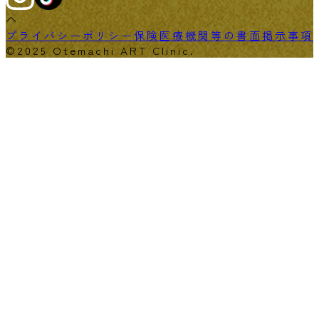
プライバシーポリシー
保険医療機関等の書面掲示事項
©2025 Otemachi ART Clinic.