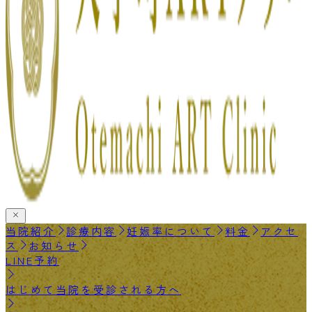
当院紹介
診療内容
妊娠率について
料金
アクセ
ス
お知らせ
LINE予約
はじめて当院を受診される方へ