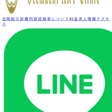
当院紹介
診療内容
妊娠率について
料金
求人情報
アクセ
ス