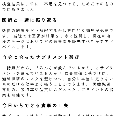
検査結果は、単に「不足を見つける」ためだけのもの
ではありません。
医師と一緒に振り返る
数値の結果をどう解釈するかは専門的な知見が必要で
す。 当院では医師が結果を丁寧に説明し、現在の治
療ステージにおいてどの栄養素を優先すべきかをアド
バイスします。
自分に合ったサプリメント選び
「話題だから」「みんなが飲んでいるから」とサプリ
メントを選んでいませんか？ 検査数値に基づけば、
過剰摂取のリスクを避けつつ、自分に本当に足りない
ものだけを効率よく補うことができます。 医療機関
専用の、吸収率や品質にこだわったサプリメントの提
案も可能です。
今日からできる食事の工夫
サプリメントはあくまで補助です。基本は日々の食事