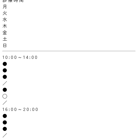
月
火
水
木
金
土
日
10:00～14:00
●
●
●
／
●
◯
／
16:00～20:00
●
●
●
／