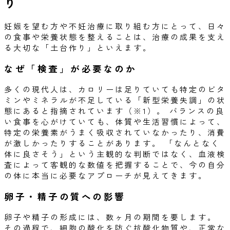
り
妊娠を望む方や不妊治療に取り組む方にとって、日々
の食事や栄養状態を整えることは、治療の成果を支え
る大切な「土台作り」といえます。
なぜ「検査」が必要なのか
多くの現代人は、カロリーは足りていても特定のビタ
ミンやミネラルが不足している「新型栄養失調」の状
態にあると指摘されています（※1）。 バランスの良
い食事を心がけていても、体質や生活習慣によって、
特定の栄養素がうまく吸収されていなかったり、消費
が激しかったりすることがあります。 「なんとなく
体に良さそう」という主観的な判断ではなく、血液検
査によって客観的な数値を把握することで、今の自分
の体に本当に必要なアプローチが見えてきます。
卵子・精子の質への影響
卵子や精子の形成には、数ヶ月の期間を要します。
その過程で、細胞の酸化を防ぐ抗酸化物質や、正常な