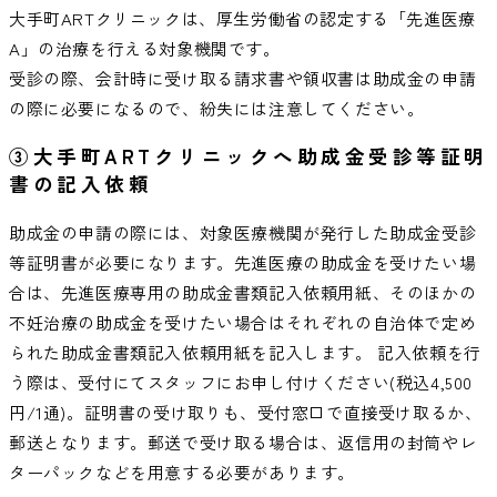
大手町ARTクリニックは、厚生労働省の認定する「先進医療
A」の治療を行える対象機関です。
受診の際、会計時に受け取る請求書や領収書は助成金の申請
の際に必要になるので、紛失には注意してください。
③大手町ARTクリニックへ助成金受診等証明
書の記入依頼
助成金の申請の際には、対象医療機関が発行した助成金受診
等証明書が必要になります。先進医療の助成金を受けたい場
合は、先進医療専用の助成金書類記入依頼用紙、そのほかの
不妊治療の助成金を受けたい場合はそれぞれの自治体で定め
られた助成金書類記入依頼用紙を記入します。 記入依頼を行
う際は、受付にてスタッフにお申し付けください(税込4,500
円/1通)。証明書の受け取りも、受付窓口で直接受け取るか、
郵送となります。郵送で受け取る場合は、返信用の封筒やレ
ターパックなどを用意する必要があります。