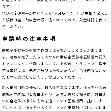
ます。
承認決定通知書が届いてから1ヵ月以内に、申請用紙に記入し
た銀行口座に助成金が振り込まれますので、入金確認を行っ
てください。
申請時の注意事項
助成金受診等証明書の作成には日数がかかることがありま
す。治療が完了したらすみやかに助成金受診等証明書の記入
をクリニックに依頼しましょう。その際、クリニックに提出
する書類には、先進治療やほかの治療など、治療内容に合っ
たものを選択して記入し、提出してください。
記入依頼用紙の様式は、自治体で異なります。通っている医
療機関の所在地とお住まいの自治体が異なる場合は、お住ま
いの自治体の様式のものを通っている医療機関に提出しま
す。例えば、通っているクリニックが東京都中央区、お住ま