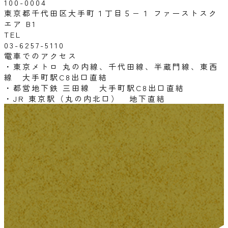
100-0004
東京都千代田区大手町１丁目５−１ ファーストスク
エア B1
TEL
03-6257-5110
電車でのアクセス
・東京メトロ 丸の内線、千代田線、半蔵門線、東西
線 大手町駅C8出口直結
・都営地下鉄 三田線 大手町駅C8出口直結
・JR 東京駅（丸の内北口） 地下直結