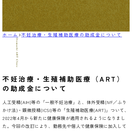
ホーム
不妊治療・生殖補助医療の助成金について
不妊治療・生殖補助医療（ART）
の助成金について
人工受精(AIH)等の「一般不妊治療」と、体外受精(IVF／ふり
かけ法)・顕微授精(ICSI)等の「生殖補助医療(ART)」ついて、
2022年4月から新たに健康保険が適用されるようになりまし
た。今回の改訂により、勤務先や個人で健康保険に加入して