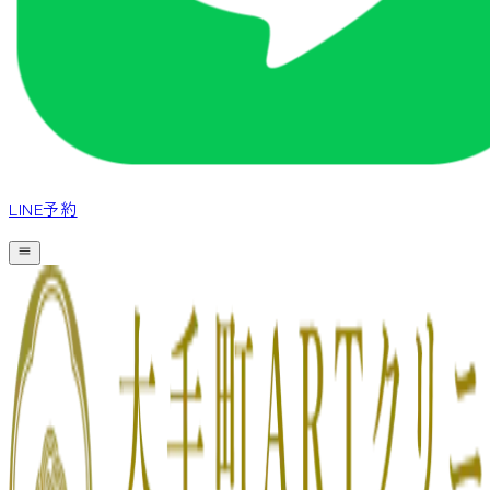
LINE予約