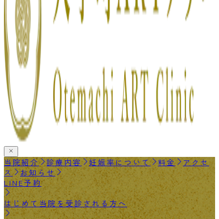
当院紹介
診療内容
妊娠率について
料金
アクセ
ス
お知らせ
LINE予約
はじめて当院を受診される方へ